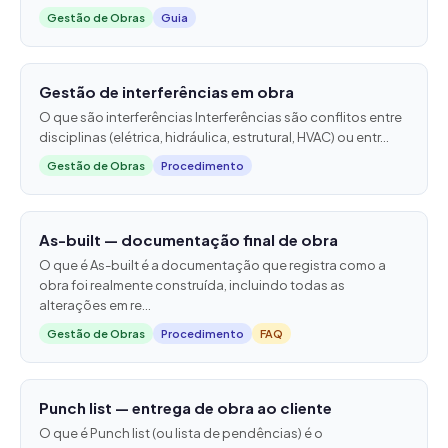
Gestão de Obras
Guia
Gestão de interferências em obra
O que são interferências Interferências são conflitos entre
disciplinas (elétrica, hidráulica, estrutural, HVAC) ou entr...
Gestão de Obras
Procedimento
As-built — documentação final de obra
O que é As-built é a documentação que registra como a
obra foi realmente construída, incluindo todas as
alterações em re...
Gestão de Obras
Procedimento
FAQ
Punch list — entrega de obra ao cliente
O que é Punch list (ou lista de pendências) é o