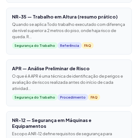
NR-35 — Trabalho em Altura (resumo prático)
Quando se aplica Todo trabalho executado com diferença
de nível superior a 2 metros do piso, onde haja risco de
queda. R...
Segurança do Trabalho
Referência
FAQ
APR — Análise Preliminar de Risco
O que é A APR é uma técnica de identificação de perigos e
avaliação de riscos realizada antes do início de cada
atividad...
Segurança do Trabalho
Procedimento
FAQ
NR-12 — Segurança em Máquinas e
Equipamentos
Escopo A NR-12 define requisitos de segurança para