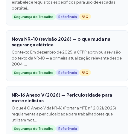
estabelece requisitos específicos para uso de escadas
portátei...
Segurança do Trabalho
Referência
FAQ
Nova NR-10 (revisão 2026) — o que muda na
segurança elétrica
Contexto Em dezembro de 2025, a CTPP aprovou a revisão
do texto da NR-10 — a primeira atualização relevante desde
2004. ...
Segurança do Trabalho
Referência
FAQ
NR-16 Anexo V (2026) — Periculosidade para
motociclistas
O que é O Anexo V da NR-16 (Portaria MTE nº 2.021/2025)
regulamenta a periculosidade para trabalhadores que
utilizam mot...
Segurança do Trabalho
Referência