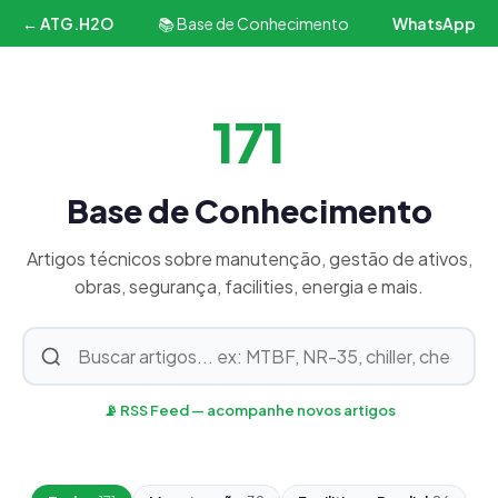
← ATG.H2O
📚 Base de Conhecimento
WhatsApp
171
Base de Conhecimento
Artigos técnicos sobre manutenção, gestão de ativos,
obras, segurança, facilities, energia e mais.
📡 RSS Feed — acompanhe novos artigos