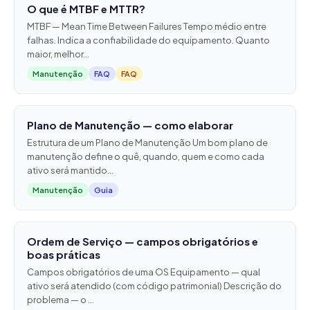
O que é MTBF e MTTR?
MTBF — Mean Time Between Failures Tempo médio entre
falhas. Indica a confiabilidade do equipamento. Quanto
maior, melhor...
Manutenção
FAQ
FAQ
Plano de Manutenção — como elaborar
Estrutura de um Plano de Manutenção Um bom plano de
manutenção define o quê, quando, quem e como cada
ativo será mantido...
Manutenção
Guia
Ordem de Serviço — campos obrigatórios e
boas práticas
Campos obrigatórios de uma OS Equipamento — qual
ativo será atendido (com código patrimonial) Descrição do
problema — o ...