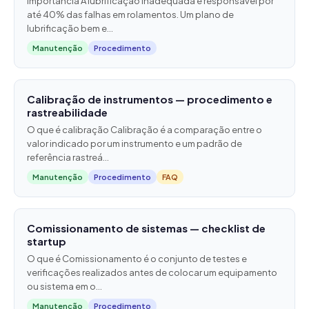
Importância A lubrificação inadequada é responsável por
até 40% das falhas em rolamentos. Um plano de
lubrificação bem e...
Manutenção
Procedimento
Calibração de instrumentos — procedimento e
rastreabilidade
O que é calibração Calibração é a comparação entre o
valor indicado por um instrumento e um padrão de
referência rastreá...
Manutenção
Procedimento
FAQ
Comissionamento de sistemas — checklist de
startup
O que é Comissionamento é o conjunto de testes e
verificações realizados antes de colocar um equipamento
ou sistema em o...
Manutenção
Procedimento