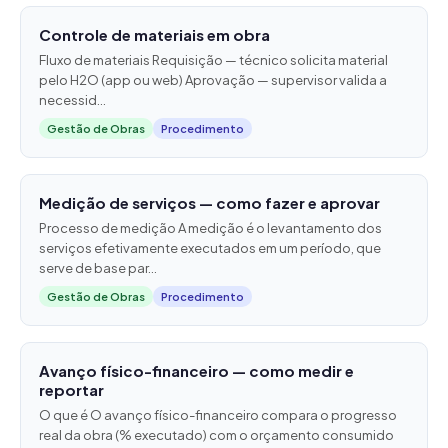
Controle de materiais em obra
Fluxo de materiais Requisição — técnico solicita material
pelo H2O (app ou web) Aprovação — supervisor valida a
necessid...
Gestão de Obras
Procedimento
Medição de serviços — como fazer e aprovar
Processo de medição A medição é o levantamento dos
serviços efetivamente executados em um período, que
serve de base par...
Gestão de Obras
Procedimento
Avanço físico-financeiro — como medir e
reportar
O que é O avanço físico-financeiro compara o progresso
real da obra (% executado) com o orçamento consumido