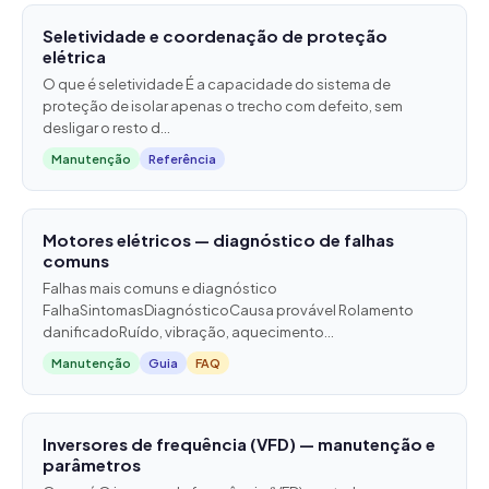
Seletividade e coordenação de proteção
elétrica
O que é seletividade É a capacidade do sistema de
proteção de isolar apenas o trecho com defeito, sem
desligar o resto d...
Manutenção
Referência
Motores elétricos — diagnóstico de falhas
comuns
Falhas mais comuns e diagnóstico
FalhaSintomasDiagnósticoCausa provável Rolamento
danificadoRuído, vibração, aquecimento...
Manutenção
Guia
FAQ
Inversores de frequência (VFD) — manutenção e
parâmetros