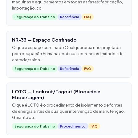
máquinas e equipamentos em todas as fases: fabricação,
importação, co...
Segurança do Trabalho
Referência
FAQ
NR-33 — Espaço Confinado
O que é espaço confinado Qualquer área não projetada
para ocupação humana contínua, com meios limitados de
entrada/saída...
Segurança do Trabalho
Referência
FAQ
LOTO — Lockout/Tagout (Bloqueio e
Etiquetagem)
O que é LOTO é o procedimento de isolamento de fontes
de energia antes de qualquer intervenção de manutenção.
Garante qu...
Segurança do Trabalho
Procedimento
FAQ