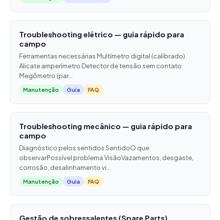
Troubleshooting elétrico — guia rápido para
campo
Ferramentas necessárias Multímetro digital (calibrado)
Alicate amperímetro Detector de tensão sem contato
Megômetro (par...
Manutenção
Guia
FAQ
Troubleshooting mecânico — guia rápido para
campo
Diagnóstico pelos sentidos SentidoO que
observarPossível problema VisãoVazamentos, desgaste,
corrosão, desalinhamento vi...
Manutenção
Guia
FAQ
Gestão de sobressalentes (Spare Parts)