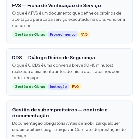
FVS — Ficha de Verificação de Serviço
O que é A FVS é um documento que define os critérios de
aceitação para cada serviço executado na obra. Funciona
como um ...
Gestão de Obras
Procedimento
FAQ
DDS — Diálogo Diário de Segurança
O que é O DDS é uma conversa breve (10-15 minutos)
realizada diariamente antes do início dos trabalhos com
toda a equipe...
Gestão de Obras
Instrução
FAQ
Gestão de subempreiteiros — controle e
documentação
Documentação obrigatória Antes de mobilizar qualquer
subempreiteiro, exigir e arquivar: Contrato de prestação de
serviço...