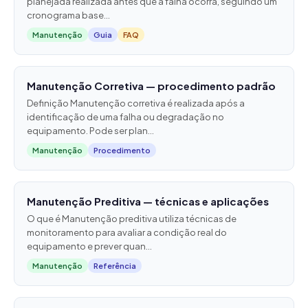
planejada realizada antes que a falha ocorra, seguindo um
cronograma base...
Manutenção
Guia
FAQ
Manutenção Corretiva — procedimento padrão
Definição Manutenção corretiva é realizada após a
identificação de uma falha ou degradação no
equipamento. Pode ser plan...
Manutenção
Procedimento
Manutenção Preditiva — técnicas e aplicações
O que é Manutenção preditiva utiliza técnicas de
monitoramento para avaliar a condição real do
equipamento e prever quan...
Manutenção
Referência