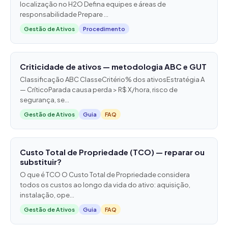
localização no H2O Defina equipes e áreas de
responsabilidade Prepare ...
Gestão de Ativos
Procedimento
Criticidade de ativos — metodologia ABC e GUT
Classificação ABC ClasseCritério% dos ativosEstratégia A
— CríticoParada causa perda > R$ X/hora, risco de
segurança, se...
Gestão de Ativos
Guia
FAQ
Custo Total de Propriedade (TCO) — reparar ou
substituir?
O que é TCO O Custo Total de Propriedade considera
todos os custos ao longo da vida do ativo: aquisição,
instalação, ope...
Gestão de Ativos
Guia
FAQ