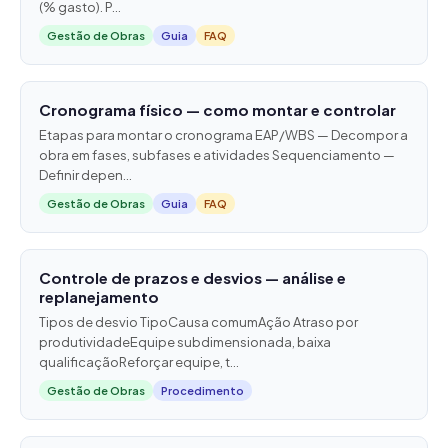
(% gasto). P...
Gestão de Obras
Guia
FAQ
Cronograma físico — como montar e controlar
Etapas para montar o cronograma EAP/WBS — Decompor a
obra em fases, subfases e atividades Sequenciamento —
Definir depen...
Gestão de Obras
Guia
FAQ
Controle de prazos e desvios — análise e
replanejamento
Tipos de desvio TipoCausa comumAção Atraso por
produtividadeEquipe subdimensionada, baixa
qualificaçãoReforçar equipe, t...
Gestão de Obras
Procedimento