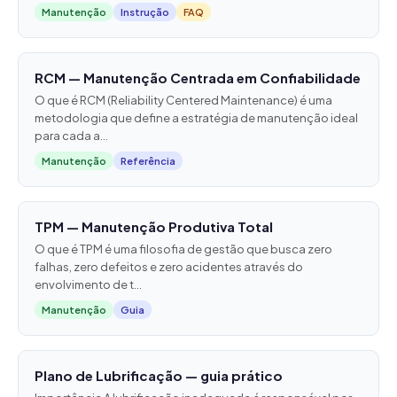
Manutenção
Instrução
FAQ
RCM — Manutenção Centrada em Confiabilidade
O que é RCM (Reliability Centered Maintenance) é uma
metodologia que define a estratégia de manutenção ideal
para cada a...
Manutenção
Referência
TPM — Manutenção Produtiva Total
O que é TPM é uma filosofia de gestão que busca zero
falhas, zero defeitos e zero acidentes através do
envolvimento de t...
Manutenção
Guia
Plano de Lubrificação — guia prático