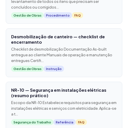
levantamento de todos os itens que precisam ser
concluídos ou corrigidos...
Gestão de Obras
Procedimento
FAQ
Desmobilização de canteiro — checklist de
encerramento
Checklist de desmobilização Documentação As-built
entregue ao cliente Manuais de operação e manutenção
entregues Certifi...
Gestão de Obras
Instrução
NR-10 — Segurança em instalações elétricas
(resumo prático)
Escopo da NR-10 Estabelece requisitos para segurança em
instalações elétricas e serviços com eletricidade. Aplica-se
a t...
Segurança do Trabalho
Referência
FAQ