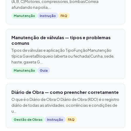
(A, B, C)Motores, compressores, bombasCorreia
afundando na polia,...
Manutenção
Instrução
FAQ
Manutenção de válvulas — tipos e problemas
comuns
Tipos de válvulas e aplicação TipoFunçãoManutenção
típica GavetaBloqueio (aberta ou fechada)Cunha, sede,
haste, gaxeta G...
Manutenção
Guia
Diário de Obra — como preencher corretamente
O que é o Diário de Obra O Diário de Obra (RDO) é o registro
diário de todas as atividades, ocorrências e condições de
u...
Gestão de Obras
Instrução
FAQ