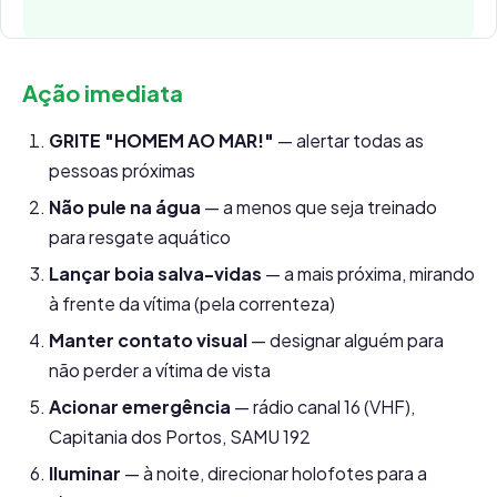
Ação imediata
GRITE "HOMEM AO MAR!"
— alertar todas as
pessoas próximas
Não pule na água
— a menos que seja treinado
para resgate aquático
Lançar boia salva-vidas
— a mais próxima, mirando
à frente da vítima (pela correnteza)
Manter contato visual
— designar alguém para
não perder a vítima de vista
Acionar emergência
— rádio canal 16 (VHF),
Capitania dos Portos, SAMU 192
Iluminar
— à noite, direcionar holofotes para a