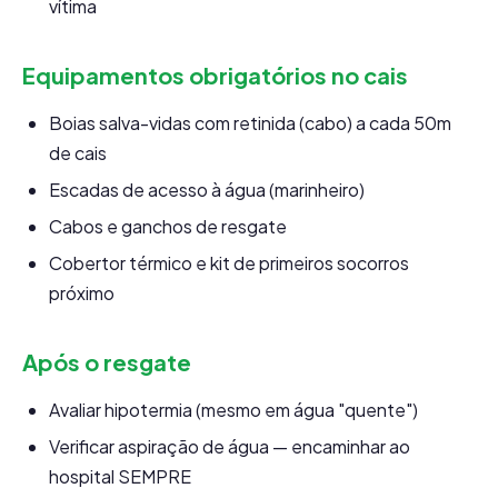
vítima
Equipamentos obrigatórios no cais
Boias salva-vidas com retinida (cabo) a cada 50m
de cais
Escadas de acesso à água (marinheiro)
Cabos e ganchos de resgate
Cobertor térmico e kit de primeiros socorros
próximo
Após o resgate
Avaliar hipotermia (mesmo em água "quente")
Verificar aspiração de água — encaminhar ao
hospital SEMPRE