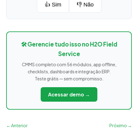
👍 Sim
👎 Não
🛠️ Gerencie tudo isso no H2O Field
Service
CMMS completo com 56 módulos, app offline,
checklists, dashboards e integração ERP.
Teste grátis — sem compromisso.
Acessar demo →
← Anterior
Próximo →