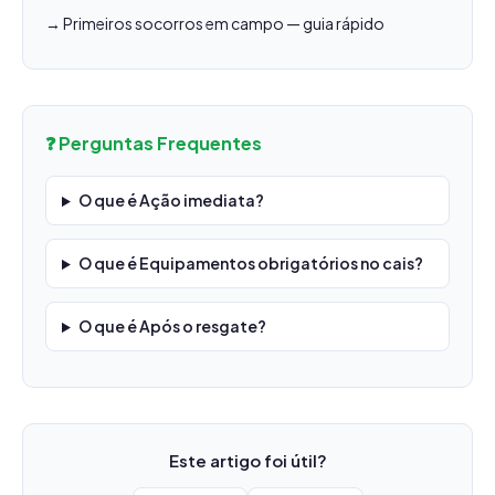
→ Primeiros socorros em campo — guia rápido
❓ Perguntas Frequentes
O que é Ação imediata?
O que é Equipamentos obrigatórios no cais?
O que é Após o resgate?
Este artigo foi útil?