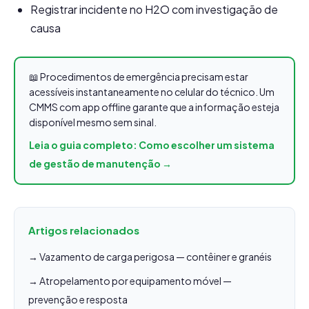
Registrar incidente no H2O com investigação de
causa
📖 Procedimentos de emergência precisam estar
acessíveis instantaneamente no celular do técnico. Um
CMMS com app offline garante que a informação esteja
disponível mesmo sem sinal.
Leia o guia completo: Como escolher um sistema
de gestão de manutenção →
Artigos relacionados
→ Vazamento de carga perigosa — contêiner e granéis
→ Atropelamento por equipamento móvel —
prevenção e resposta