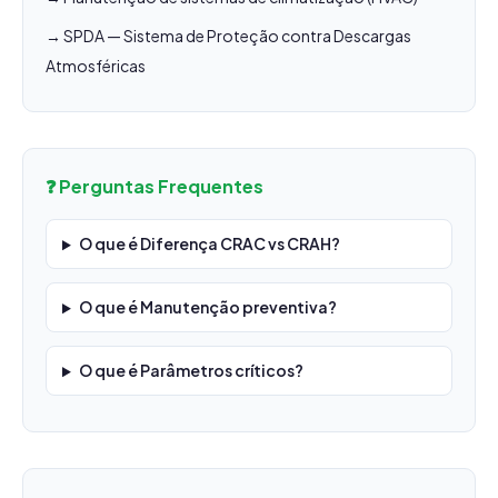
→ SPDA — Sistema de Proteção contra Descargas
Atmosféricas
❓ Perguntas Frequentes
O que é Diferença CRAC vs CRAH?
O que é Manutenção preventiva?
O que é Parâmetros críticos?