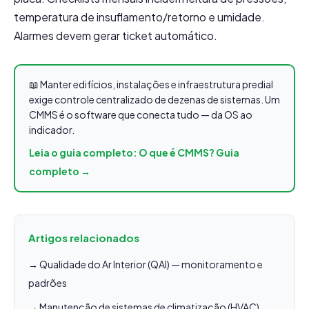
temperatura de insuflamento/retorno e umidade.
Alarmes devem gerar ticket automático.
📖 Manter edifícios, instalações e infraestrutura predial
exige controle centralizado de dezenas de sistemas. Um
CMMS é o software que conecta tudo — da OS ao
indicador.
Leia o guia completo: O que é CMMS? Guia
completo →
Artigos relacionados
→ Qualidade do Ar Interior (QAI) — monitoramento e
padrões
→ Manutenção de sistemas de climatização (HVAC)