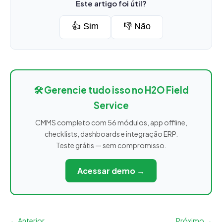
Este artigo foi útil?
👍 Sim
👎 Não
🛠️ Gerencie tudo isso no H2O Field
Service
CMMS completo com 56 módulos, app offline,
checklists, dashboards e integração ERP.
Teste grátis — sem compromisso.
Acessar demo →
← Anterior
Próximo →