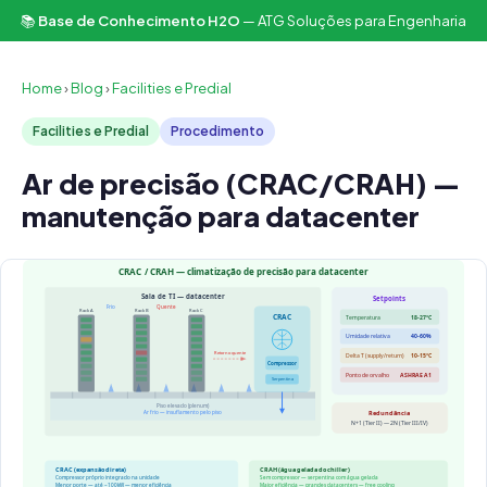
📚
Base de Conhecimento H2O
— ATG Soluções para Engenharia
Home
›
Blog
›
Facilities e Predial
Facilities e Predial
Procedimento
Ar de precisão (CRAC/CRAH) —
manutenção para datacenter