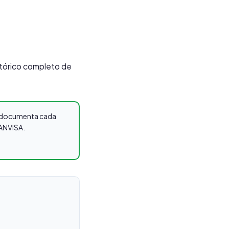
stórico completo de
os documenta cada
 ANVISA.