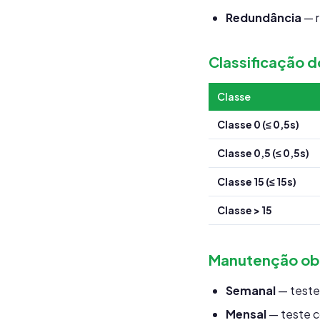
Redundância
— r
Classificação d
Classe
Classe 0 (≤ 0,5s)
Classe 0,5 (≤ 0,5s)
Classe 15 (≤ 15s)
Classe > 15
Manutenção obr
Semanal
— teste 
Mensal
— teste c