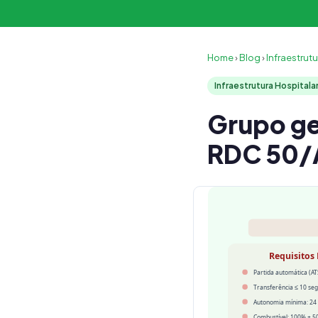
Home
›
Blog
›
Infraestrutu
Infraestrutura Hospitala
Grupo ge
RDC 50/