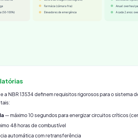
latórias
 a NBR 13534 definem requisitos rigorosos para o sistema d
tais:
da
— máximo 10 segundos para energizar circuitos críticos (cent
imo 48 horas de combustível
cia automática com retransferência