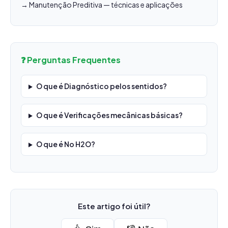
→ Manutenção Preditiva — técnicas e aplicações
❓ Perguntas Frequentes
O que é Diagnóstico pelos sentidos?
O que é Verificações mecânicas básicas?
O que é No H2O?
Este artigo foi útil?