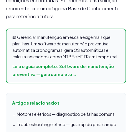
condições encontradas. Se encontrar uma solução
recorrente, crie um artigo na Base de Conhecimento
para referência futura.
📖 Gerenciar manutenção em escala exige mais que
planilhas. Um software de manutenção preventiva
automatiza cronogramas, gera OS automáticas e
calcula indicadores como MTBF e MTTR em tempo real.
Leia o guia completo: Software de manutenção
preventiva — guia completo →
Artigos relacionados
→ Motores elétricos — diagnóstico de falhas comuns
→ Troubleshooting elétrico — guia rápido para campo