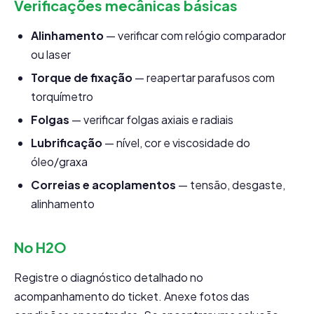
Verificações mecânicas básicas
Alinhamento
— verificar com relógio comparador
ou laser
Torque de fixação
— reapertar parafusos com
torquímetro
Folgas
— verificar folgas axiais e radiais
Lubrificação
— nível, cor e viscosidade do
óleo/graxa
Correias e acoplamentos
— tensão, desgaste,
alinhamento
No H2O
Registre o diagnóstico detalhado no
acompanhamento do ticket. Anexe fotos das