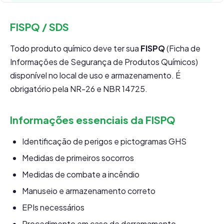
FISPQ / SDS
Todo produto químico deve ter sua
FISPQ
(Ficha de
Informações de Segurança de Produtos Químicos)
disponível no local de uso e armazenamento. É
obrigatório pela NR-26 e NBR 14725.
Informações essenciais da FISPQ
Identificação de perigos e pictogramas GHS
Medidas de primeiros socorros
Medidas de combate a incêndio
Manuseio e armazenamento correto
EPIs necessários
Procedimento em caso de derramamento