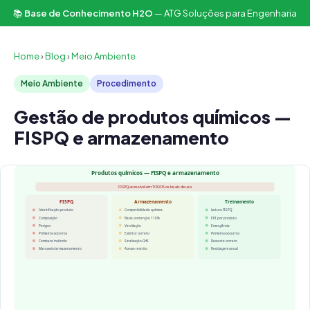
📚
Base de Conhecimento H2O
— ATG Soluções para Engenharia
Home
›
Blog
›
Meio Ambiente
Meio Ambiente
Procedimento
Gestão de produtos químicos —
FISPQ e armazenamento