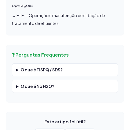
operações
→ ETE — Operação e manutenção de estação de
tratamento de efluentes
❓ Perguntas Frequentes
O que é FISPQ / SDS?
O que é No H2O?
Este artigo foi útil?