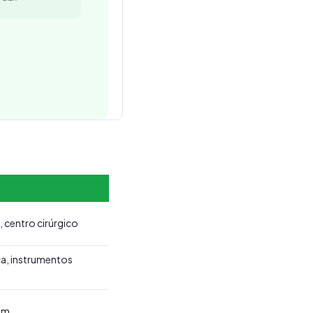
, centro cirúrgico
a, instrumentos
em