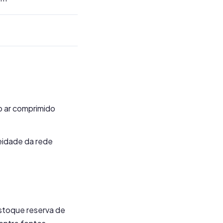
o ar comprimido
eidade da rede
stoque reserva de