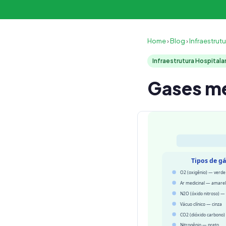
Home
›
Blog
›
Infraestrutu
Infraestrutura Hospitala
Gases me