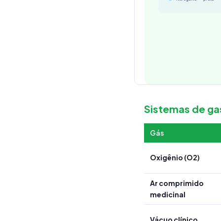
Sistemas de ga
Gás
Oxigênio (O2)
Ar comprimido
medicinal
Vácuo clínico