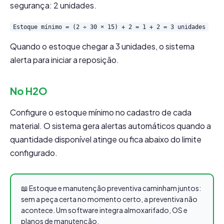
segurança: 2 unidades.
Estoque mínimo = (2 ÷ 30 × 15) + 2 = 1 + 2 = 3 unidades
Quando o estoque chegar a 3 unidades, o sistema
alerta para iniciar a reposição.
No H2O
Configure o estoque mínimo no cadastro de cada
material. O sistema gera alertas automáticos quando a
quantidade disponível atinge ou fica abaixo do limite
configurado.
📖 Estoque e manutenção preventiva caminham juntos:
sem a peça certa no momento certo, a preventiva não
acontece. Um software integra almoxarifado, OS e
planos de manutenção.