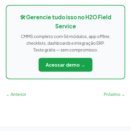
🛠️ Gerencie tudo isso no H2O Field
Service
CMMS completo com 56 módulos, app offline,
checklists, dashboards e integração ERP.
Teste grátis — sem compromisso.
Acessar demo →
← Anterior
Próximo →