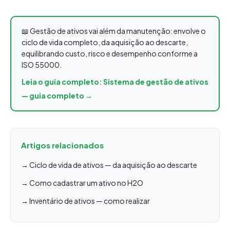
📖 Gestão de ativos vai além da manutenção: envolve o
ciclo de vida completo, da aquisição ao descarte,
equilibrando custo, risco e desempenho conforme a
ISO 55000.
Leia o guia completo: Sistema de gestão de ativos
— guia completo →
Artigos relacionados
→ Ciclo de vida de ativos — da aquisição ao descarte
→ Como cadastrar um ativo no H2O
→ Inventário de ativos — como realizar