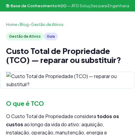
📚
Base de Conhecimento H2O
— ATG Soluções para Engenharia
Home
›
Blog
›
Gestão de Ativos
Gestão de Ativos
Guia
Custo Total de Propriedade
(TCO) — reparar ou substituir?
O que é TCO
O Custo Total de Propriedade considera
todos os
custos
ao longo da vida do ativo: aquisição,
instalação, operação, manutenção, energia e