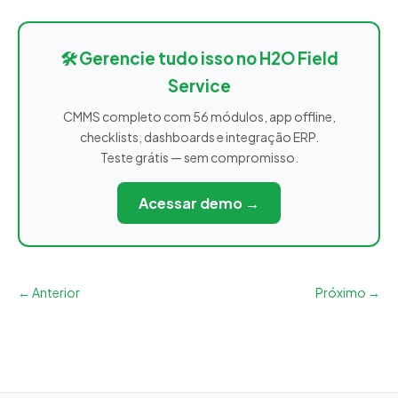
🛠️ Gerencie tudo isso no H2O Field
Service
CMMS completo com 56 módulos, app offline,
checklists, dashboards e integração ERP.
Teste grátis — sem compromisso.
Acessar demo →
← Anterior
Próximo →