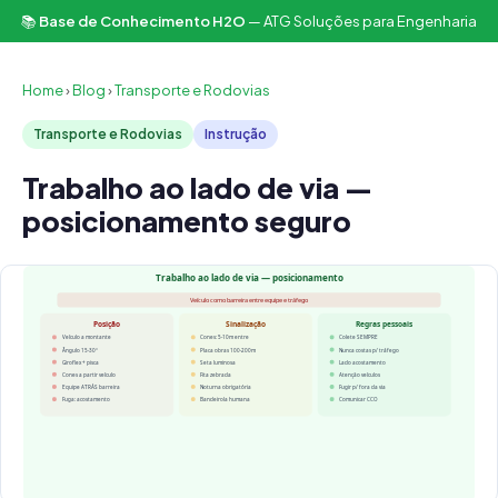
📚
Base de Conhecimento H2O
— ATG Soluções para Engenharia
Home
›
Blog
›
Transporte e Rodovias
Transporte e Rodovias
Instrução
Trabalho ao lado de via —
posicionamento seguro