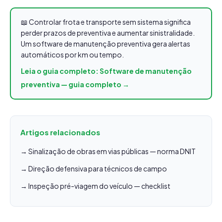
📖 Controlar frota e transporte sem sistema significa
perder prazos de preventiva e aumentar sinistralidade.
Um software de manutenção preventiva gera alertas
automáticos por km ou tempo.
Leia o guia completo: Software de manutenção
preventiva — guia completo →
Artigos relacionados
→ Sinalização de obras em vias públicas — norma DNIT
→ Direção defensiva para técnicos de campo
→ Inspeção pré-viagem do veículo — checklist