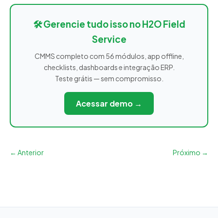
🛠️ Gerencie tudo isso no H2O Field
Service
CMMS completo com 56 módulos, app offline,
checklists, dashboards e integração ERP.
Teste grátis — sem compromisso.
Acessar demo →
← Anterior
Próximo →