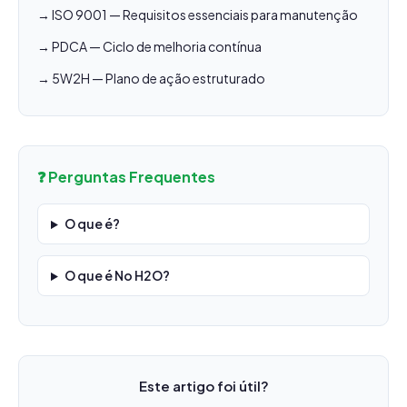
→ ISO 9001 — Requisitos essenciais para manutenção
→ PDCA — Ciclo de melhoria contínua
→ 5W2H — Plano de ação estruturado
❓ Perguntas Frequentes
O que é?
O que é No H2O?
Este artigo foi útil?