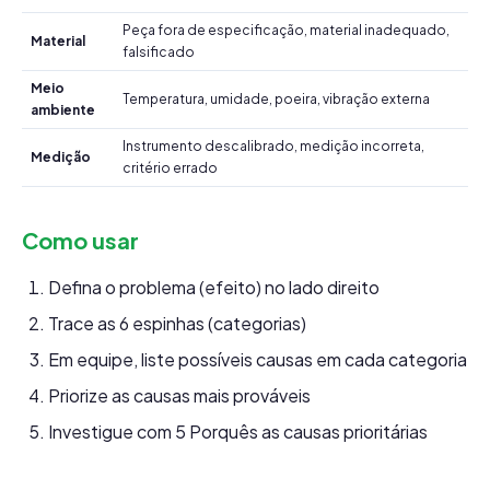
Peça fora de especificação, material inadequado,
Material
falsificado
Meio
Temperatura, umidade, poeira, vibração externa
ambiente
Instrumento descalibrado, medição incorreta,
Medição
critério errado
Como usar
Defina o problema (efeito) no lado direito
Trace as 6 espinhas (categorias)
Em equipe, liste possíveis causas em cada categoria
Priorize as causas mais prováveis
Investigue com 5 Porquês as causas prioritárias