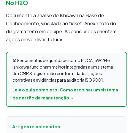
No H2O
Documente a análise de Ishikawa na Base de
Conhecimento, vinculada ao ticket. Anexe foto do
diagrama feito em equipe. As conclusões orientam
ações preventivas futuras.
📖 Ferramentas de qualidade como PDCA, 5W2H e
Ishikawa funcionam melhor integradas a um sistema.
Um CMMS registra não conformidades, ações
corretivas e evidências para auditoria ISO 9001.
Leia o guia completo: Como escolher um sistema
de gestão de manutenção →
Artigos relacionados