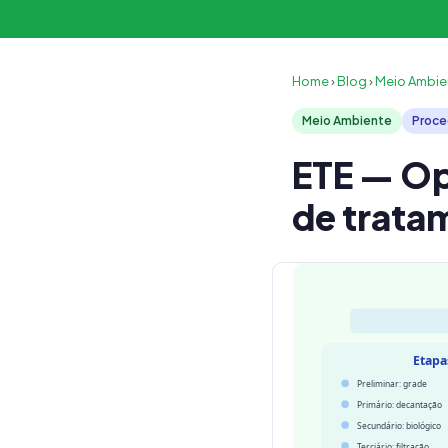
Home
›
Blog
›
Meio Ambie
Meio Ambiente
Proce
ETE — Op
de trata