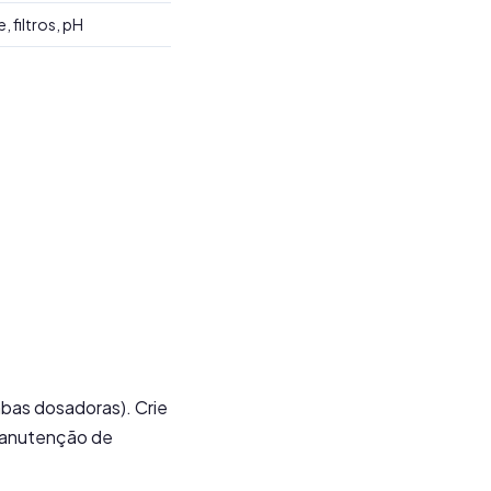
 filtros, pH
bas dosadoras). Crie
 manutenção de