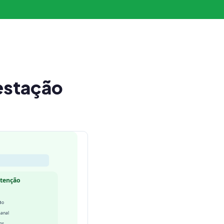
estação