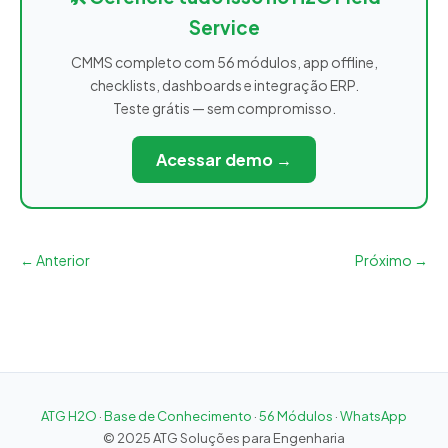
Service
CMMS completo com 56 módulos, app offline,
checklists, dashboards e integração ERP.
Teste grátis — sem compromisso.
Acessar demo →
← Anterior
Próximo →
ATG H2O
·
Base de Conhecimento
·
56 Módulos
·
WhatsApp
© 2025 ATG Soluções para Engenharia