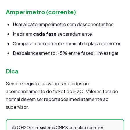
Amperímetro (corrente)
Usar alicate amperímetro sem desconectar fios
Medir em
cada fase
separadamente
Comparar com corrente nominal da placa do motor
Desbalanceamento > 5% entre fases = investigar
Dica
Sempre registre os valores medidos no
acompanhamento do ticket do H2O. Valores fora do
normal devem ser reportados imediatamente ao
supervisor.
📖 O H2O é um sistema CMMS completo com 56